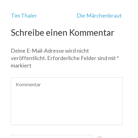
Beitragsnavigation
Tim Thaler
Die Märchenbraut
Schreibe einen Kommentar
Deine E-Mail-Adresse wird nicht
veröffentlicht.
Erforderliche Felder sind mit
*
markiert