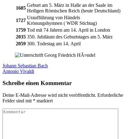
Geburt am 5. März in Halle an der Saale im
1685
Heiligen Römischen Reich (heute Deutschland)
Uraufführung von Händels
1727
Krönungshymnen ( WDR Stichtag)
1759
Tod mit 74 Jahren am 14. April in London
2035
350. Jubiläum des Geburtstages am 5. März
2059
300. Todestag am 14. April
Beitragsnavigation
Johann Sebastian Bach
Antonio Vivaldi
Schreibe einen Kommentar
Deine E-Mail-Adresse wird nicht veröffentlicht.
Erforderliche
Felder sind mit
*
markiert
Kommentar