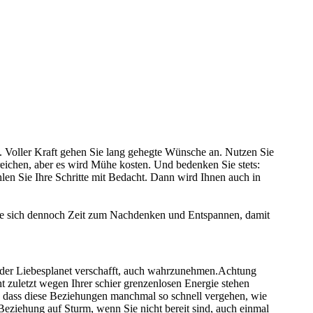
Voller Kraft gehen Sie lang gehegte Wünsche an. Nutzen Sie
rreichen, aber es wird Mühe kosten. Und bedenken Sie stets:
hlen Sie Ihre Schritte mit Bedacht. Dann wird Ihnen auch in
 Sie sich dennoch Zeit zum Nachdenken und Entspannen, damit
n der Liebesplanet verschafft, auch wahrzunehmen.Achtung
ht zuletzt wegen Ihrer schier grenzenlosen Energie stehen
an, dass diese Beziehungen manchmal so schnell vergehen, wie
Beziehung auf Sturm, wenn Sie nicht bereit sind, auch einmal