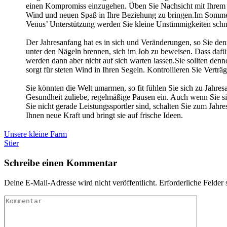
einen Kompromiss einzugehen. Üben Sie Nachsicht mit Ihrem Par
Wind und neuen Spaß in Ihre Beziehung zu bringen.Im Sommer s
Venus’ Unterstützung werden Sie kleine Unstimmigkeiten schn
Der Jahresanfang hat es in sich und Veränderungen, so Sie den
unter den Nägeln brennen, sich im Job zu beweisen. Dass dafü
werden dann aber nicht auf sich warten lassen.Sie sollten denno
sorgt für steten Wind in Ihren Segeln. Kontrollieren Sie Ver
Sie könnten die Welt umarmen, so fit fühlen Sie sich zu Jahres
Gesundheit zuliebe, regelmäßige Pausen ein. Auch wenn Sie s
Sie nicht gerade Leistungssportler sind, schalten Sie zum Ja
Ihnen neue Kraft und bringt sie auf frische Ideen.
Beitragsnavigation
Unsere kleine Farm
Stier
Schreibe einen Kommentar
Deine E-Mail-Adresse wird nicht veröffentlicht.
Erforderliche Felder 
Kommentar