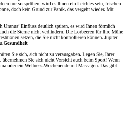
en nur so sprühen, wird es Ihnen ein Leichtes sein, frischen
nne, doch kein Grund zur Panik, das vergeht wieder. Mit
h Uranus’ Einfluss deutlich spüren, es wird Ihnen förmlich
uch die Sterne nicht verhindern. Die Lorbeeren für Ihre Mühe
stitionen setzen, die Sie nicht kontrollieren können. Jupiter
u.
Gesundheit
üten Sie sich, sich nicht zu verausgaben. Legen Sie, Ihrer
, übernehmen Sie sich nicht.Vorsicht auch beim Sport! Wenn
 Sauna oder ein Wellness-Wochenende mit Massagen. Das gibt