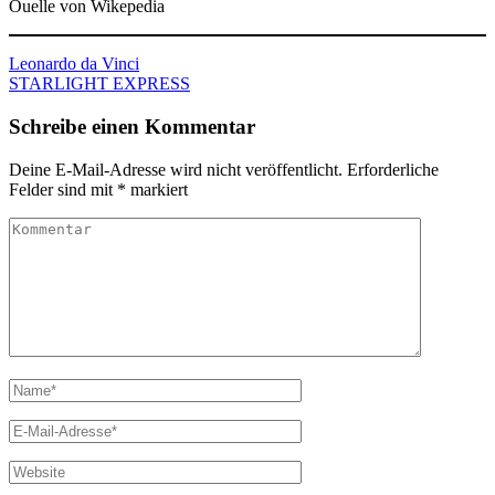
Ouelle von Wikepedia
Beitragsnavigation
Leonardo da Vinci
STARLIGHT EXPRESS
Schreibe einen Kommentar
Deine E-Mail-Adresse wird nicht veröffentlicht.
Erforderliche
Felder sind mit
*
markiert
Kommentar
Name
*
E-
Mail
*
Website