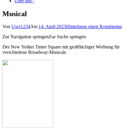
Über uns :
Musical
zu
Von
Uwe1234
Am
14. April 2023
Hinterlasse einen Kommentar
Music
Zur Navigation springenZur Suche springen
Der New Yorker Times Square mit großflächiger Werbung für
verschiedene Broadway-Musicals