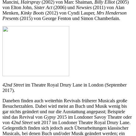
Mancini,
Hairspray
(2002) von Marc Shaiman,
Billy Elliot
(2005)
von Elton John,
Sister Act
(2006) und
Newsies
(2011) von Alan
Menken,
Kinky Boots
(2012) von Cyndi Lauper,
Mrs Henderson
Presents
(2015) von George Fenton und Simon Chamberlain.
42nd Street
im Theatre Royal Drury Lane in London (September
2017).
Daneben finden auch weiterhin Revivals früherer Musicals große
Besucherzahlen. Dabei wird meist an Buch und Musik wenig bis
gar nichts geändert und nur die Ausstattung angepasst; Beispiele
sind das Revival von
Gypsy
2015 im Londoner Savoy Theatre oder
von
42nd Street
seit 2017 im Londoner Theatre Royal Drury Lane.
Gelegentlich finden sich jedoch auch Überarbeitungen klassischer
Musicals, bei denen Buch und/oder Musik geändert werden; ein